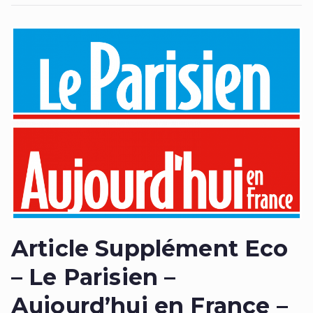
Article Supplément Eco
– Le Parisien –
Aujourd’hui en France –