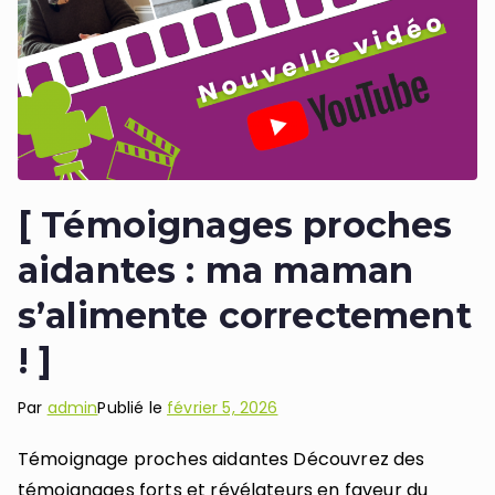
[ Témoignages proches
aidantes : ma maman
s’alimente correctement
! ]
Par
admin
Publié le
février 5, 2026
Témoignage proches aidantes Découvrez des
témoignages forts et révélateurs en faveur du