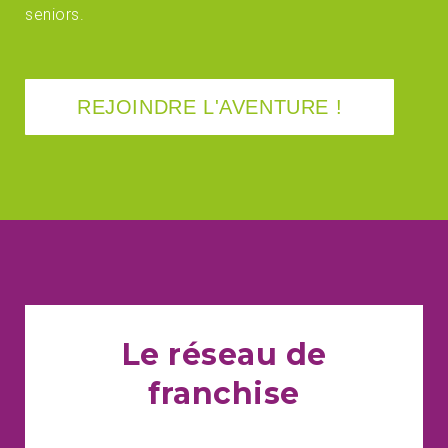
seniors.
REJOINDRE L'AVENTURE !
Le réseau de
franchise