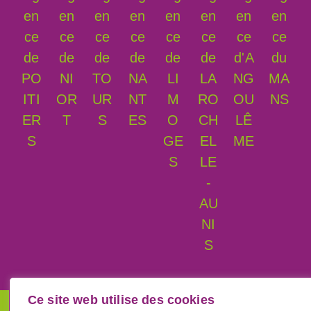
en
en
en
en
en
en
en
en
ce
ce
ce
ce
ce
ce
ce
ce
de
de
de
de
de
de
d'A
du
PO
NI
TO
NA
LI
LA
NG
MA
ITI
OR
UR
NT
M
RO
OU
NS
ER
T
S
ES
O
CH
LÊ
S
GE
EL
ME
S
LE
-
AU
NI
S
Ce site web utilise des cookies